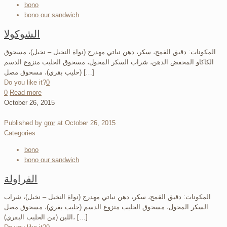
bono
bono our sandwich
الشوكولا
المكونات: دقيق القمح، سكر، دهن نباتي مهدرج (نواة النخيل – نخيل)، مسحوق
الكاكاو المخفض الدهن، شراب السكر المحول، مسحوق الحليب منزوع الدسم
(حليب بقري)، مسحوق مصل […]
Do you like it?
0
0
Read more
October 26, 2015
Published by
gmr
at
October 26, 2015
Categories
bono
bono our sandwich
الفراولة
المكونات: دقيق القمح، سكر، دهن نباتي مهدرج (نواة النخيل – نخيل)، شراب
السكر المحول، مسحوق الحليب منزوع الدسم (حليب بقري)، مسحوق مصل
اللبن (من الحليب البقري)، […]