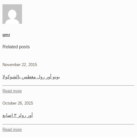
gmr
Related posts
November 22, 2015
بونو أور رول مغطس بالشوكولا
Read more
October 26, 2015
أور رولز ٣ اصابع
Read more